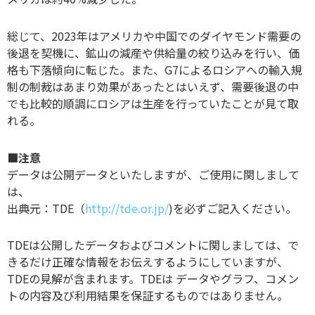
総じて、2023年はアメリカや中国でのダイヤモンド需要の
後退を契機に、鉱山の減産や供給量の絞り込みを行い、価
格も下落傾向に転じた。また、G7によるロシアへの輸入規
制の制裁はあまり効果があったとはいえず、需要後退の中
でも比較的順調にロシアは生産を行っていたことが見て取
れる。
■注意
データは公開データといたしますが、ご使用に関しまして
は、
出典元：TDE（
http://tde.or.jp/
)を必ずご記入ください。
TDEは公開したデータおよびコメントに関しましては、で
きるだけ正確な情報をお伝えするようにしていますが、
TDEの見解が含まれます。TDEは データやグラフ、コメン
トの内容及び利用結果を保証するものではありません。