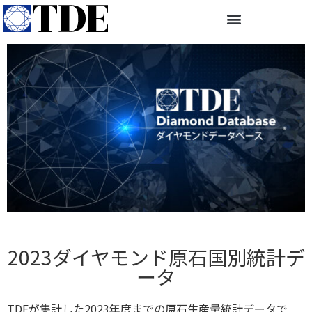
2023ダイヤモンド原石国別統計デ
ータ
TDEが集計した2023年度までの原石生産量統計データで