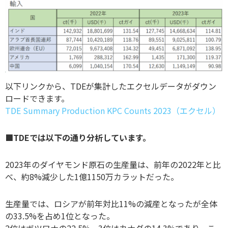
以下リンクから、TDEが集計したエクセルデータがダウン
ロードできます。
TDE Summary Production KPC Counts 2023（エクセ
ル）
■TDEでは以下の通り分析しています。
2023年のダイヤモンド原石の生産量は、前年の2022年と比
べ、約8%減少した1億1150万カラットだった。
生産量では、ロシアが前年対比11%の減産となったが全体
の33.5%を占め1位となった。
2位はボツワナの22.5%、3位はカナダの14.3%であり、こ