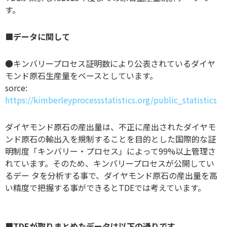
す。
■データに関して
●キンバリープロセス証明数により公表されているダイヤ
モンド原石生産量をベースとしています。
sorce:
https://kimberleyprocessstatistics.org/public_statistics
ダイヤモンド原石の産出量は、不正に産出されたダイヤモ
ンド原石の輸出入を規制することを目的とした国際的な証
明制度「キンバリー・プロセス」によって99%以上管理さ
れています。そのため、キンバリープロセスが公開してい
るデー タを分析する事で、ダイヤモンド原石の産出量を高
い精度で把握する事ができるとTDEでは考えています。
■TDEが取りまとめたデータは以下の通りです。